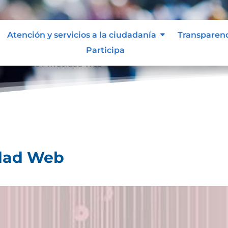
Atención y servicios a la ciudadanía
Transparen
Participa
olíticas de Privacidad Web
idad Web