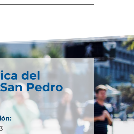
ica del
 San Pedro
ión:
3