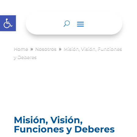
Abrir barra de herramientas
Home
Nosotros
Misión, Visión, Funciones
9
9
y Deberes
Misión, Visión,
Funciones y Deberes