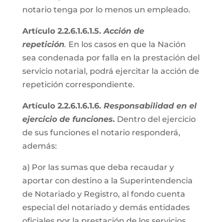
notario tenga por lo menos un empleado.
Artículo 2.2.6.1.6.1.5.
Acción de
repetición
.
En los casos en que la Nación
sea condenada por falla en la prestación del
servicio notarial, podrá ejercitar la acción de
repetición correspondiente.
Artículo 2.2.6.1.6.1.6.
Responsabilidad en el
ejercicio de funciones.
Dentro del ejercicio
de sus funciones el notario responderá,
además:
a) Por las sumas que deba recaudar y
aportar con destino a la Superintendencia
de Notariado y Registro, al fondo cuenta
especial del notariado y demás entidades
oficiales por la prestación de los servicios