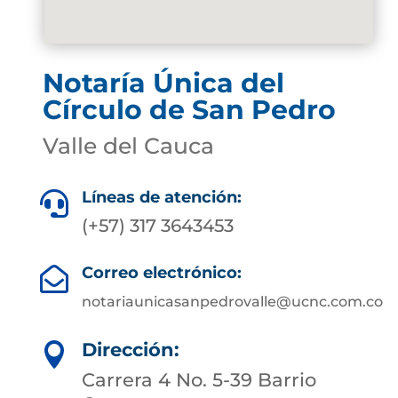
Notaría Única del
Círculo de San Pedro
Valle del Cauca
Líneas de atención:

(+57) 317 3643453
Correo electrónico:

notariaunicasanpedrovalle@ucnc.com.co
Dirección:

Carrera 4 No. 5-39 Barrio