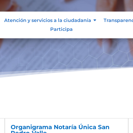
Atención y servicios a la ciudadanía
Transparen
Participa
Organigrama Notaría Única San
Pedro-Valle