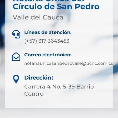
Círculo de San Pedro
Valle del Cauca
Líneas de atención:

(+57) 317 3643453
Correo electrónico:

notariaunicasanpedrovalle@ucnc.com.co
Dirección:

Carrera 4 No. 5-39 Barrio
Centro