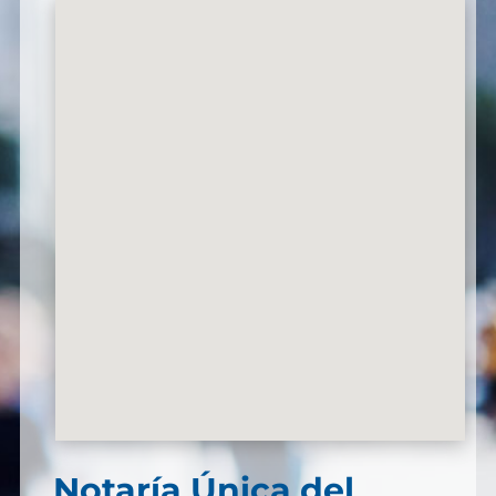
Notaría Única del