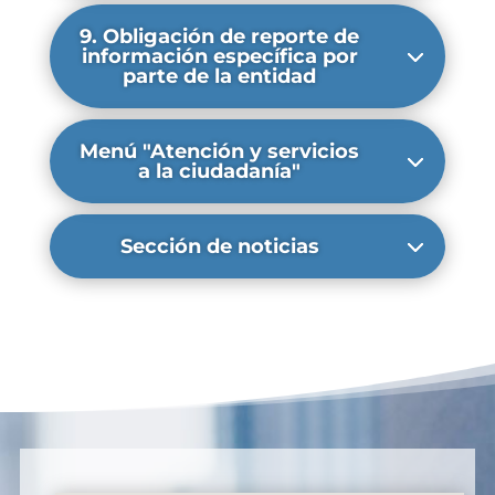
9. Obligación de reporte de
información específica por
parte de la entidad
Menú "Atención y servicios
a la ciudadanía"
Sección de noticias