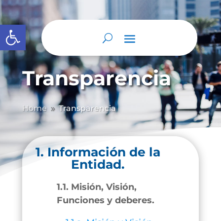
Abrir barra de herramientas
Transparencia
Home
Transparencia
9
1. Información de la
Entidad.
1.1. Misión, Visión,
Funciones y deberes.