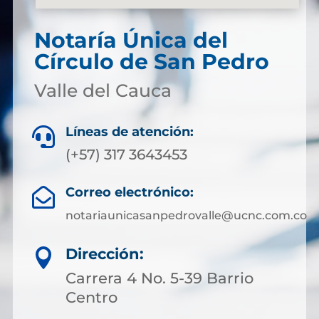
Notaría Única del
Círculo de San Pedro
Valle del Cauca
Líneas de atención:

(+57) 317 3643453
Correo electrónico:

notariaunicasanpedrovalle@ucnc.com.co
Dirección:

Carrera 4 No. 5-39 Barrio
Centro