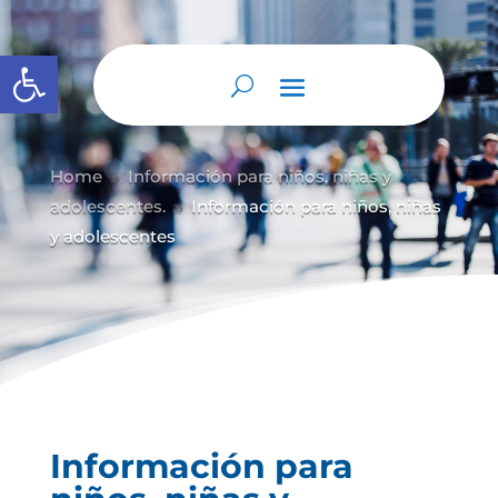
Abrir barra de herramientas
Home
Información para niños, niñas y
9
adolescentes.
Información para niños, niñas
9
y adolescentes
Información para