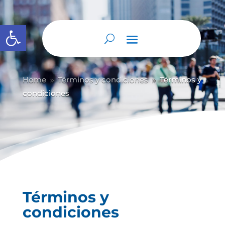
Abrir barra de herramientas
Home
Términos y condiciones
Términos y
9
9
condiciones
Términos y
condiciones