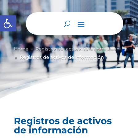
Abrir barra de herramientas
Home
Registros de activos de información
9
Registros de activos de información
9
Registros de activos
de información