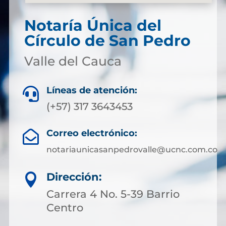
Notaría Única del
Círculo de San Pedro
Valle del Cauca
Líneas de atención:

(+57) 317 3643453
Correo electrónico:

notariaunicasanpedrovalle@ucnc.com.co
Dirección:

Carrera 4 No. 5-39 Barrio
Centro