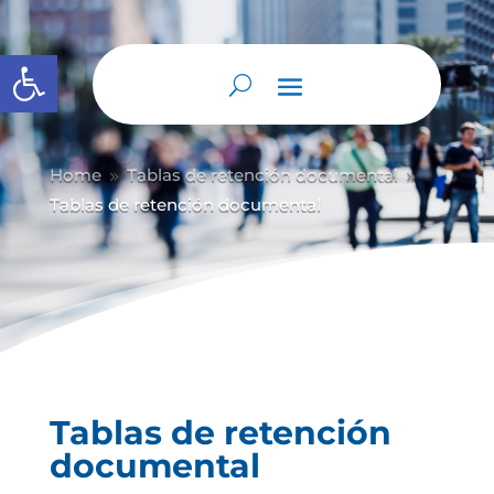
Abrir barra de herramientas
Home
Tablas de retención documental
9
9
Tablas de retención documental
Tablas de retención
documental