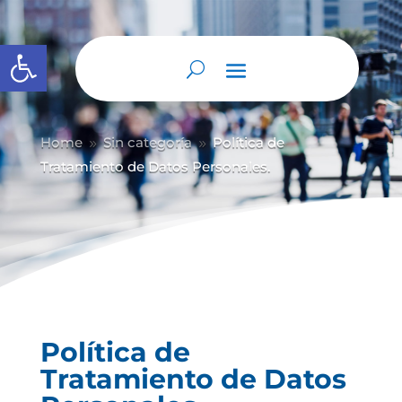
Abrir barra de herramientas
Home
Sin categoría
Política de
9
9
Tratamiento de Datos Personales.
Política de
Tratamiento de Datos