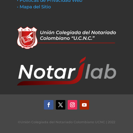
• Políticas de Privacidad Web
• Mapa del Sitio
©Unión Colegiada del Notariado Colombiano UCNC | 2022