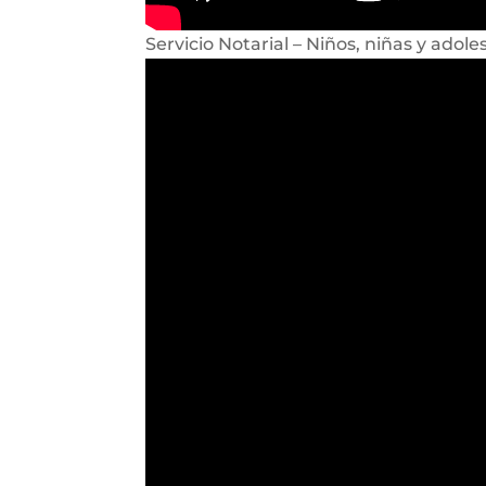
Servicio Notarial – Niños, niñas y adole