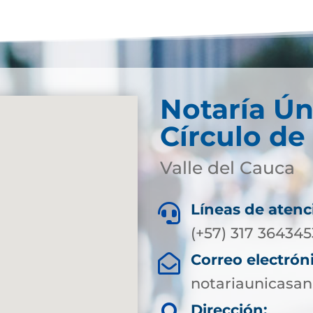
Notaría Ún
Círculo de
Valle del Cauca
Líneas de atenc

(+57) 317 364345
Correo electrón

notariaunicasa
Dirección: