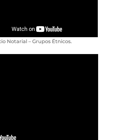
cio Notarial – Grupos Étnicos.