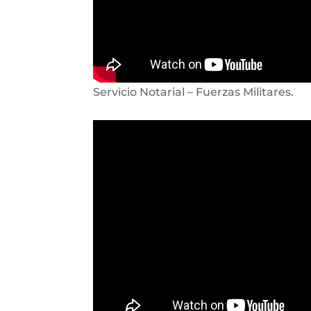
Servicio Notarial – Fuerzas Militares.