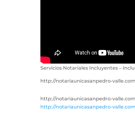
Servicios Notariales Incluyentes – Inclu
http://notariaunicasanpedro-valle.c
http://notariaunicasanpedro-valle.c
http://notariaunicasanpedro-valle.c