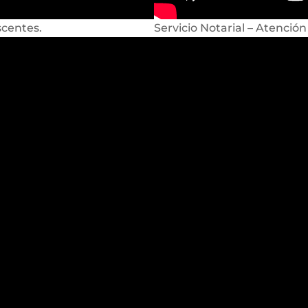
scentes.
Servicio Notarial – Atención