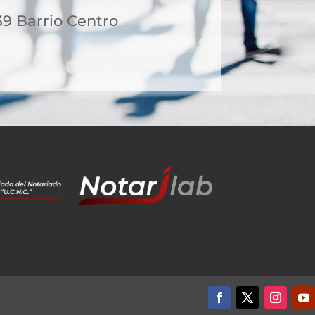
39 Barrio Centro