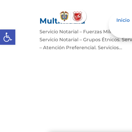
Multimedia
Inicio
Abrir barra de herramientas
Servicio Notarial – Fuerzas Militares. 
Servicio Notarial – Grupos Étnicos. Serv
– Atención Preferencial. Servicios...