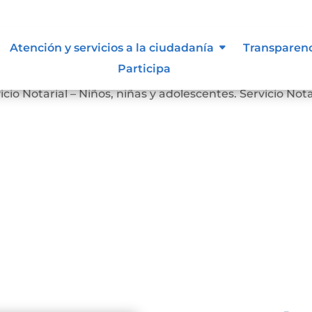
Atención y servicios a la ciudadanía
Transparen
Participa
Servicio Notarial – Personas en Situación de Discapacidad
icio Notarial – Niños, niñas y adolescentes. Servicio Nota