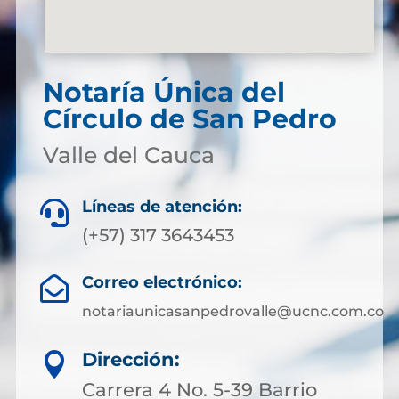
Notaría Única del
Círculo de San Pedro
Valle del Cauca
Líneas de atención:

(+57) 317 3643453
Correo electrónico:

notariaunicasanpedrovalle@ucnc.com.co
Dirección:

Carrera 4 No. 5-39 Barrio