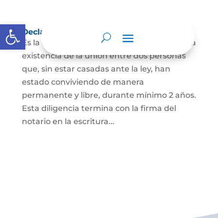
Abrir barra de herramientas
Declaración de Unión Marital de Hecho
Es la manifestación ante juez o notario de la
existencia de la unión entre dos personas
que, sin estar casadas ante la ley, han
estado conviviendo de manera
permanente y libre, durante mínimo 2 años.
Esta diligencia termina con la firma del
notario en la escritura...