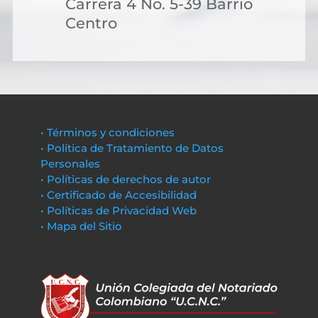
Carrera 4 No. 5-39 Barrio
Centro
• Términos y condiciones
• Política de Tratamiento de Datos
Personales
• Políticas de derechos de autor
• Certificado de Accesibilidad
• Políticas de Privacidad Web
• Mapa del Sitio