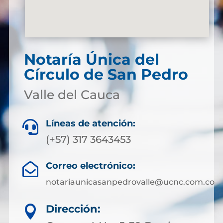
Notaría Única del
Círculo de San Pedro
Valle del Cauca
Líneas de atención:

(+57) 317 3643453
Correo electrónico:

notariaunicasanpedrovalle@ucnc.com.co
Dirección:
