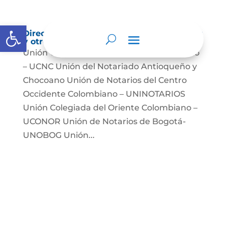
Abrir barra de herramientas
Directorio de agremiaciones, asociaciones
y otros grupos de interés
Unión Colegiada de Notariado Colombiano
– UCNC Unión del Notariado Antioqueño y
Chocoano Unión de Notarios del Centro
Occidente Colombiano – UNINOTARIOS
Unión Colegiada del Oriente Colombiano –
UCONOR Unión de Notarios de Bogotá-
UNOBOG Unión...