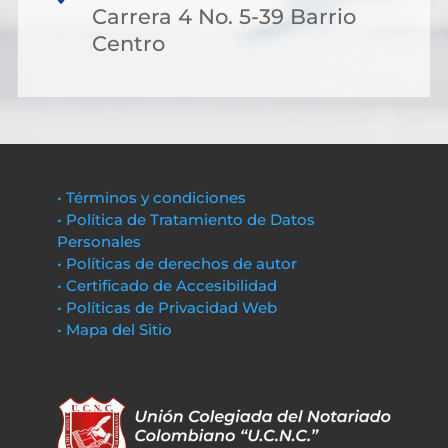
Carrera 4 No. 5-39 Barrio
Centro
• Términos y condiciones
• Política de Tratamiento de Datos
Personales
• Políticas de derechos de autor
• Certificado de Accesibilidad
• Políticas de Privacidad Web
• Mapa del Sitio