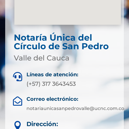
Notaría Única del
Círculo de San Pedro
Valle del Cauca
Líneas de atención:

(+57) 317 3643453
Correo electrónico:

notariaunicasanpedrovalle@ucnc.com.co
Dirección:
