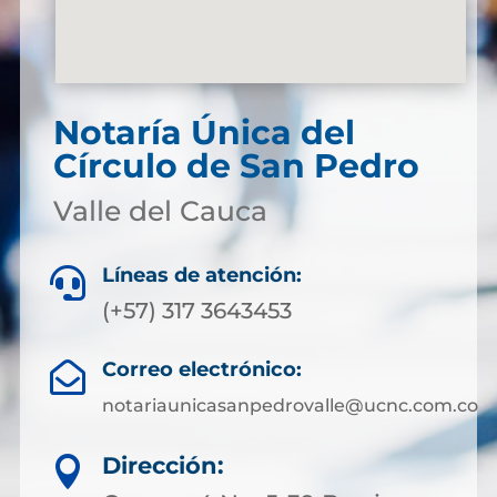
Notaría Única del
Círculo de San Pedro
Valle del Cauca
Líneas de atención:

(+57) 317 3643453
Correo electrónico:

notariaunicasanpedrovalle@ucnc.com.co
Dirección:
