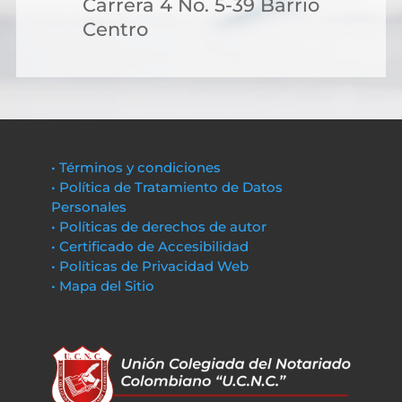
Carrera 4 No. 5-39 Barrio
Centro
• Términos y condiciones
• Política de Tratamiento de Datos
Personales
• Políticas de derechos de autor
• Certificado de Accesibilidad
• Políticas de Privacidad Web
• Mapa del Sitio