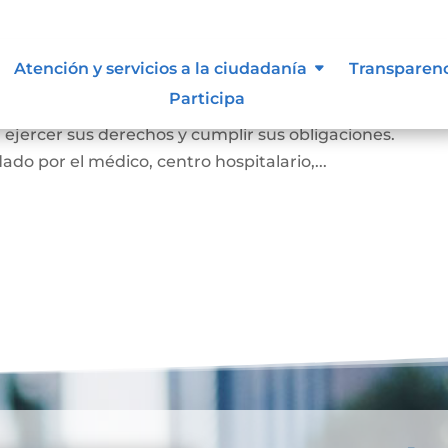
miento
Atención y servicios a la ciudadanía
Transparen
Participa
e el cual la persona prueba ante la familia y la socie
e, ejercer sus derechos y cumplir sus obligaciones.
ado por el médico, centro hospitalario,...