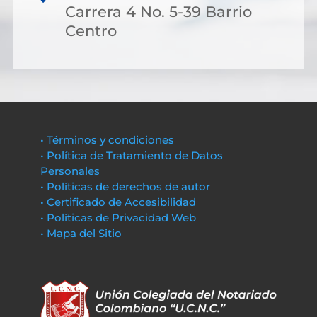
Carrera 4 No. 5-39 Barrio
Centro
• Términos y condiciones
• Política de Tratamiento de Datos
Personales
• Políticas de derechos de autor
• Certificado de Accesibilidad
• Políticas de Privacidad Web
• Mapa del Sitio