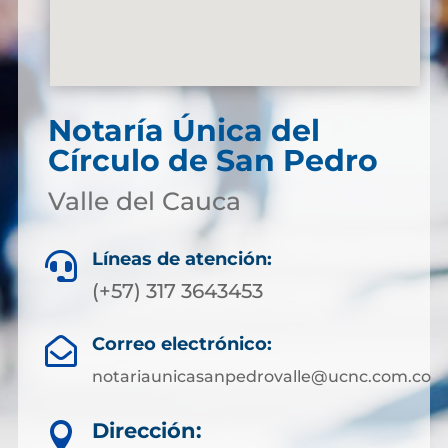
Notaría Única del
Círculo de San Pedro
Valle del Cauca
Líneas de atención:

(+57) 317 3643453
Correo electrónico:

notariaunicasanpedrovalle@ucnc.com.co
Dirección:
