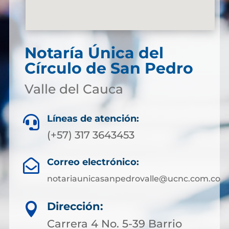
Notaría Única del
Círculo de San Pedro
Valle del Cauca
Líneas de atención:

(+57) 317 3643453
Correo electrónico:

notariaunicasanpedrovalle@ucnc.com.co
Dirección:

Carrera 4 No. 5-39 Barrio